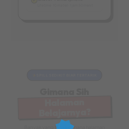
✓
Lifetime · 10 materi · 1 jam 50 menit
SPILL SEDIKIT BIAR TERTARIK
Gimana Sih
Halaman
Belajarnya?
Banyak yang tanya gimana halaman