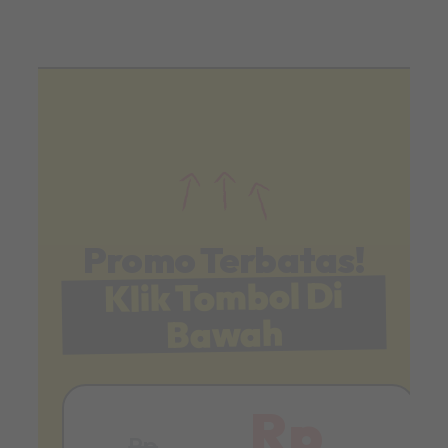
Promo Terbatas!
Klik Tombol Di
Bawah
Rp
Rp