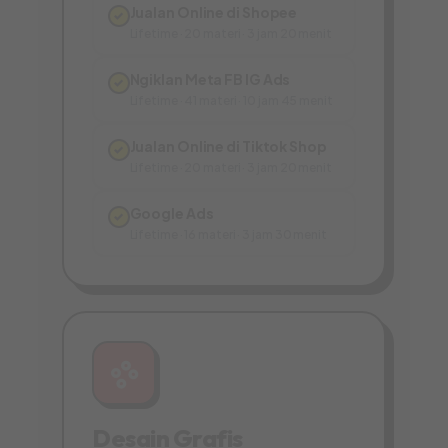
Jualan Online di Shopee
✓
Lifetime · 20 materi · 3 jam 20 menit
Ngiklan Meta FB IG Ads
✓
Lifetime · 41 materi · 10 jam 45 menit
Jualan Online di Tiktok Shop
✓
Lifetime · 20 materi · 3 jam 20 menit
Google Ads
✓
Lifetime · 16 materi · 3 jam 30 menit
Desain Grafis