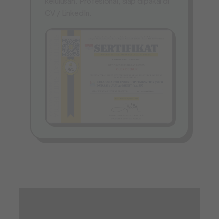
kelulusan. Profesional, siap dipakai di
CV / LinkedIn.