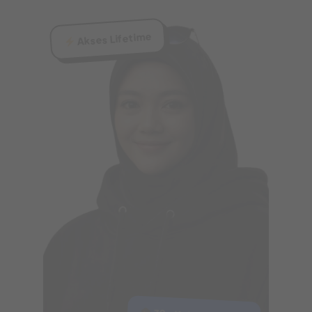
Akses Lifetime