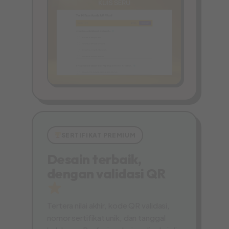
SERTIFIKAT PREMIUM
Desain terbaik,
dengan validasi QR
Tertera nilai akhir, kode QR validasi,
nomor sertifikat unik, dan tanggal