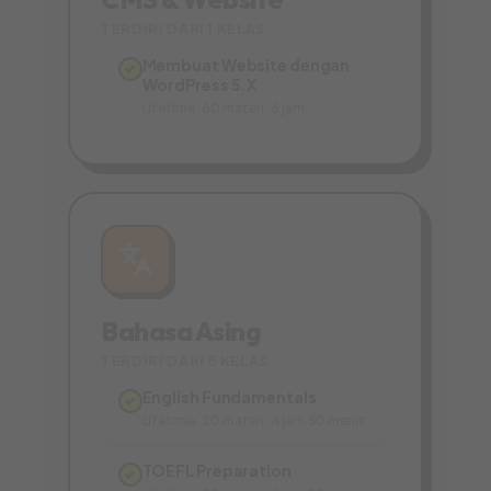
TERDIRI DARI 1 KELAS
Membuat Website dengan
✓
WordPress 5.X
Lifetime · 60 materi · 6 jam
Bahasa Asing
TERDIRI DARI 5 KELAS
English Fundamentals
✓
Lifetime · 20 materi · 4 jam 50 menit
TOEFL Preparation
✓