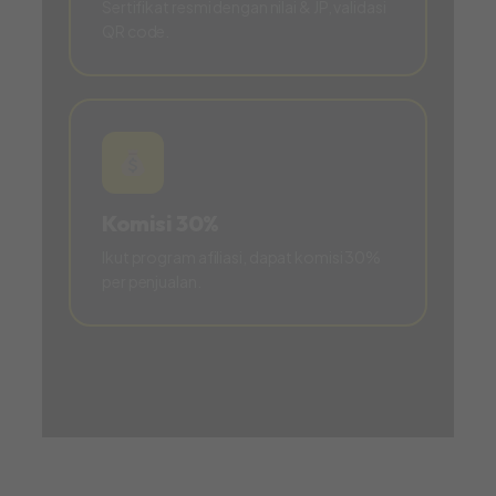
Sertifikat resmi dengan nilai & JP, validasi
QR code.
Komisi 30%
Ikut program afiliasi, dapat komisi 30%
per penjualan.