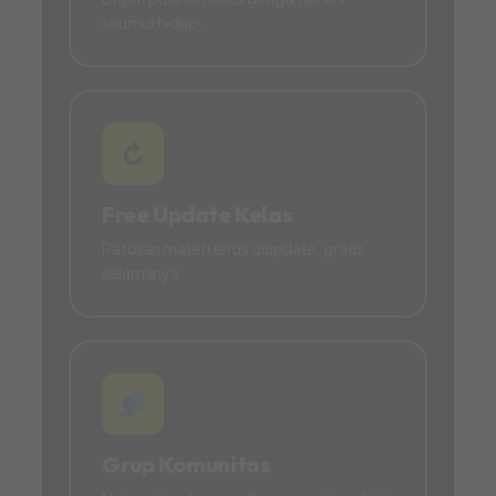
seumur hidup.
↻
Free Update Kelas
Ratusan materi terus diupdate, gratis
selamanya.
Grup Komunitas