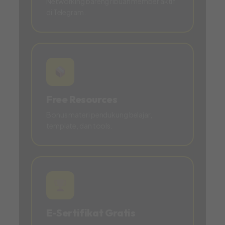
Networking bareng ribuan member aktif
di Telegram.
Free Resources
Bonus materi pendukung belajar,
template, dan tools.
E-Sertifikat Gratis