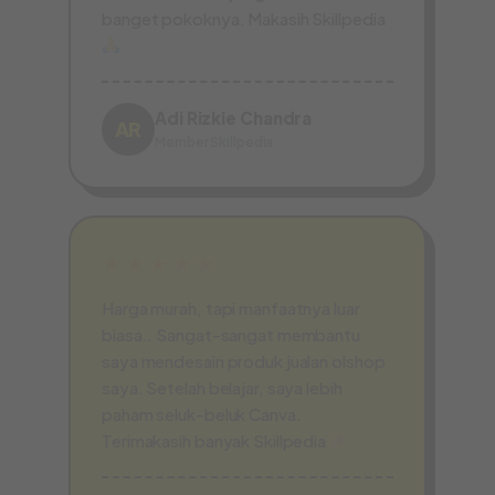
banget pokoknya. Makasih Skillpedia
Adi Rizkie Chandra
AR
Member Skillpedia
★★★★★
Harga murah, tapi manfaatnya luar
biasa.. Sangat-sangat membantu
saya mendesain produk jualan olshop
saya. Setelah belajar, saya lebih
paham seluk-beluk Canva.
Terimakasih banyak Skillpedia