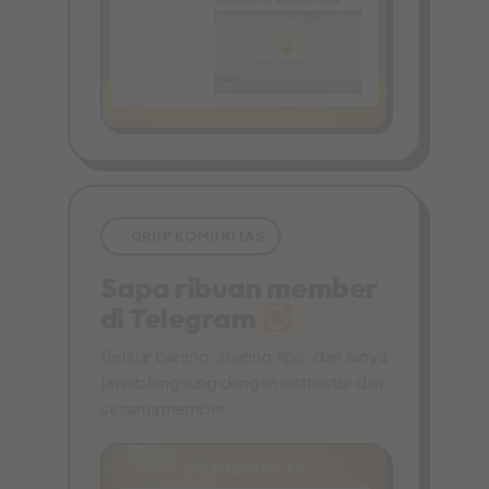
GRUP KOMUNITAS
Sapa ribuan member
di Telegram
Belajar bareng, sharing tips, dan tanya
jawab langsung dengan instruktur dan
sesama member.