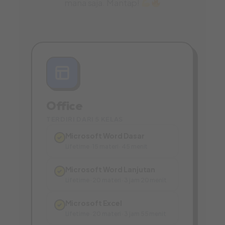
mana saja. Mantap!
Office
TERDIRI DARI 5 KELAS
Microsoft Word Dasar
✓
Lifetime · 15 materi · 45 menit
Microsoft Word Lanjutan
✓
Lifetime · 20 materi · 3 jam 20 menit
Microsoft Excel
✓
Lifetime · 20 materi · 3 jam 55 menit