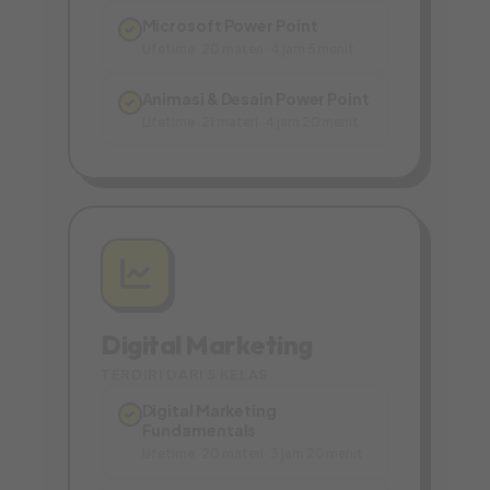
Microsoft Power Point
✓
Lifetime · 20 materi · 4 jam 5 menit
Animasi & Desain Power Point
✓
Lifetime · 21 materi · 4 jam 20 menit
Digital Marketing
TERDIRI DARI 5 KELAS
Digital Marketing
✓
Fundamentals
Lifetime · 20 materi · 3 jam 20 menit