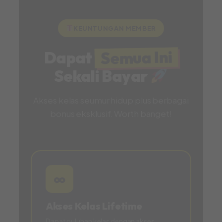
KEUNTUNGAN MEMBER
Semua Ini
Dapat
Sekali Bayar
Akses kelas seumur hidup plus berbagai
bonus eksklusif. Worth banget!
∞
Akses Kelas Lifetime
Dapat puluhan kelas dengan akses