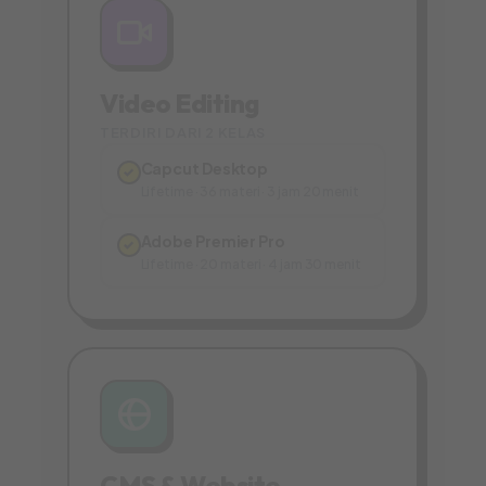
Video Editing
TERDIRI DARI 2 KELAS
Capcut Desktop
✓
Lifetime · 36 materi · 3 jam 20 menit
Adobe Premier Pro
✓
Lifetime · 20 materi · 4 jam 30 menit
CMS & Website