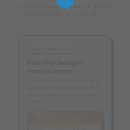
belajarnya, desain sertifikatnya, dan apa
bener ada grupnya. Ini kami spill
HALAMAN BELAJAR
Familiar banget
tampilannya
UI mudah dipakai, video player yang
nyaman, progress tracker per materi,
dan navigasi antar modul yang super
smooth.