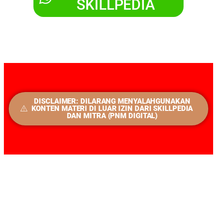
SKILLPEDIA
DISCLAIMER: DILARANG MENYALAHGUNAKAN
KONTEN MATERI DI LUAR IZIN DARI SKILLPEDIA
DAN MITRA (PNM DIGITAL)