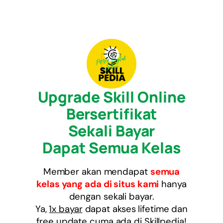
Upgrade Skill Online
Bersertifikat
Sekali Bayar
Dapat Semua Kelas
Member akan mendapat
semua
kelas yang ada di situs kami
hanya
dengan sekali bayar.
Ya,
1x bayar
dapat akses lifetime dan
free update cuma ada di Skillpedia!