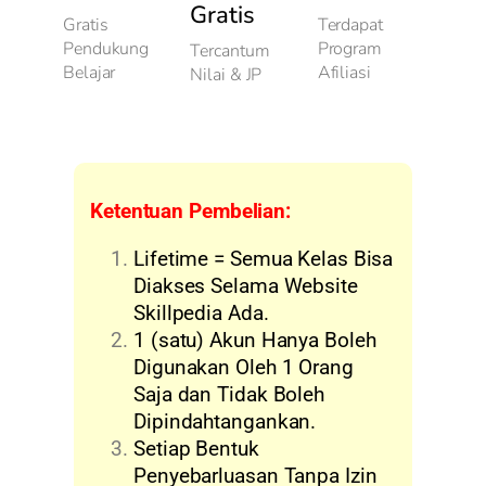
Gratis
Gratis
Terdapat
Pendukung
Program
Tercantum
Belajar
Afiliasi
Nilai & JP
Ketentuan Pembelian:
Lifetime = Semua Kelas Bisa
Diakses Selama Website
Skillpedia Ada.
1 (satu) Akun Hanya Boleh
Digunakan Oleh 1 Orang
Saja dan Tidak Boleh
Dipindahtangankan.
Setiap Bentuk
Penyebarluasan Tanpa Izin