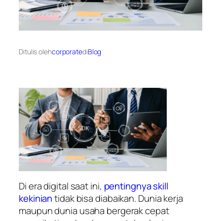
Ditulis oleh
corporate
di
Blog
Di era digital saat ini,
pentingnya skill
kekinian
tidak bisa diabaikan. Dunia kerja
maupun dunia usaha bergerak cepat